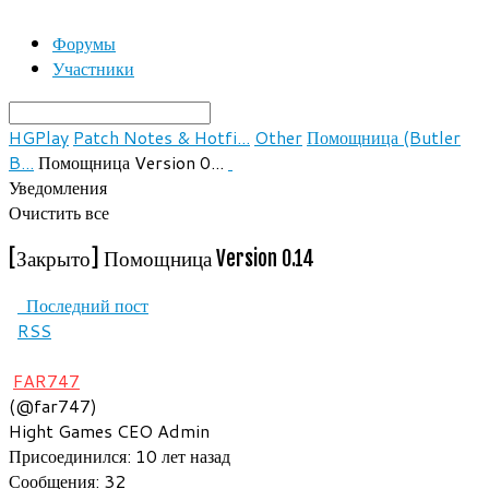
Форумы
Участники
HGPlay
Patch Notes & Hotfi...
Other
Помощница (Butler
B...
Помощница Version 0...
Уведомления
Очистить все
[Закрыто]
Помощница Version 0.14
Последний пост
RSS
FAR747
(@far747)
Hight Games CEO
Admin
Присоединился: 10 лет назад
Сообщения: 32