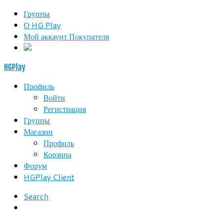
Группы
О HG Play
Мой аккаунт Покупателя
HGPlay
Профиль
Войти
Регистрация
Группы
Магазин
Профиль
Корзина
Форум
HGPlay Client
Search