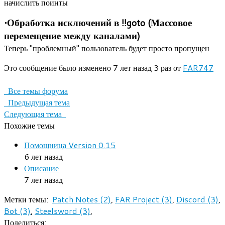
начислить поинты
•Обработка исключений в !!goto (Массовое
перемещение между каналами)
Теперь "проблемный" пользователь будет просто пропущен
Это сообщение было изменено 7 лет назад 3 раз от
FAR747
Все темы форума
Предыдущая тема
Следующая тема
Похожие темы
Помощница Version 0.15
6 лет назад
Описание
7 лет назад
Метки темы:
Patch Notes (2)
,
FAR Project (3)
,
Discord (3)
,
Bot (3)
,
Steelsword (3)
,
Поделиться: