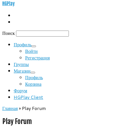
HGPlay
Поиск
Профиль
Войти
Регистрация
Группы
Магазин
Профиль
Корзина
Форум
HGPlay Client
Главная
»
Play Forum
Play Forum