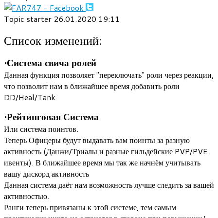
Topic starter
26.01.2020 19:11
Список изменений:
•Система свича ролей
Данная функция позволяет "переключать" роли через реакции,
что позволит нам в ближайшее время добавить роли
DD/Heal/Tank
•Рейтинговая Система
Или система поинтов.
Теперь Офицеры будут выдавать вам поинты за разную
активность (Данжи/Триалы и разные гильдейские PVP/PVE
ивенты). В ближайшее время мы так же начнём учитывать
вашу дискорд активность
Данная система даёт нам возможность лучше следить за вашей
активностью.
Ранги теперь привязаны к этой системе, тем самым