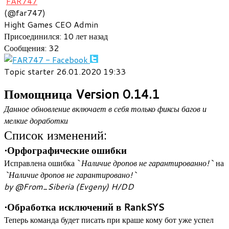
FAR747
(@far747)
Hight Games CEO
Admin
Присоединился: 10 лет назад
Сообщения: 32
Topic starter
26.01.2020 19:33
Помощница Version 0.14.1
Данное обновление включает в себя только фиксы багов и
мелкие доработки
Список изменений:
•Орфографические ошибки
Исправлена ошибка `
Наличие дропов не гарантированно!`
на
`Наличие дропов не гарантировано!`
by @From_Siberia (Evgeny) H/DD
•Обработка исключений в RankSYS
Теперь команда будет писать при краше кому бот уже успел