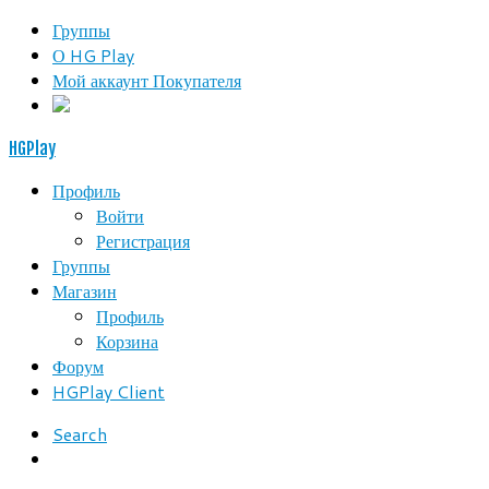
Группы
О HG Play
Мой аккаунт Покупателя
HGPlay
Профиль
Войти
Регистрация
Группы
Магазин
Профиль
Корзина
Форум
HGPlay Client
Search