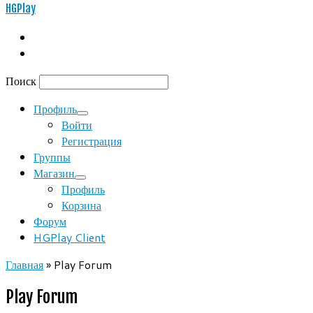
HGPlay
Поиск
Профиль
Войти
Регистрация
Группы
Магазин
Профиль
Корзина
Форум
HGPlay Client
Главная
»
Play Forum
Play Forum