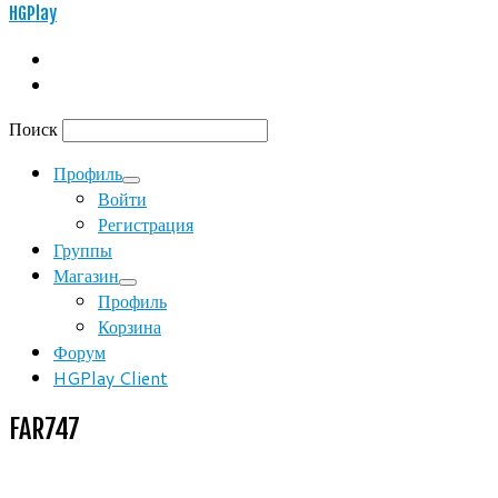
HGPlay
Поиск
Профиль
Войти
Регистрация
Группы
Магазин
Профиль
Корзина
Форум
HGPlay Client
FAR747