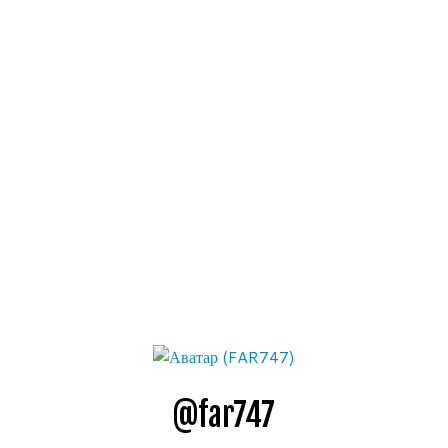
@far747