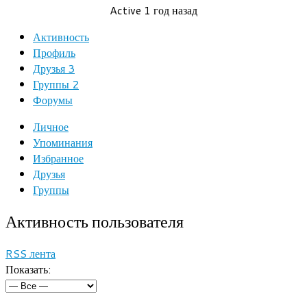
Active 1 год назад
Активность
Профиль
Друзья
3
Группы
2
Форумы
Личное
Упоминания
Избранное
Друзья
Группы
Активность пользователя
RSS лента
Показать: