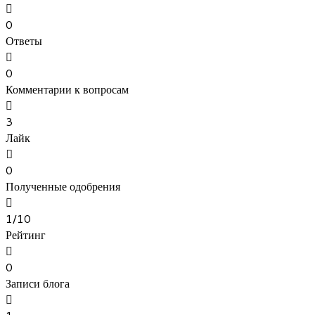
0
Ответы
0
Комментарии к вопросам
3
Лайк
0
Полученные одобрения
1/10
Рейтинг
0
Записи блога