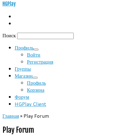
HGPlay
Поиск
Профиль
Войти
Регистрация
Группы
Магазин
Профиль
Корзина
Форум
HGPlay Client
Главная
»
Play Forum
Play Forum