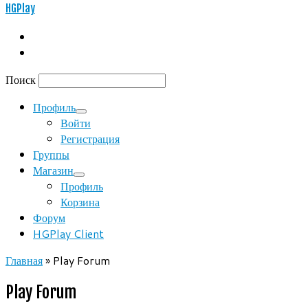
HGPlay
Поиск
Профиль
Войти
Регистрация
Группы
Магазин
Профиль
Корзина
Форум
HGPlay Client
Главная
»
Play Forum
Play Forum