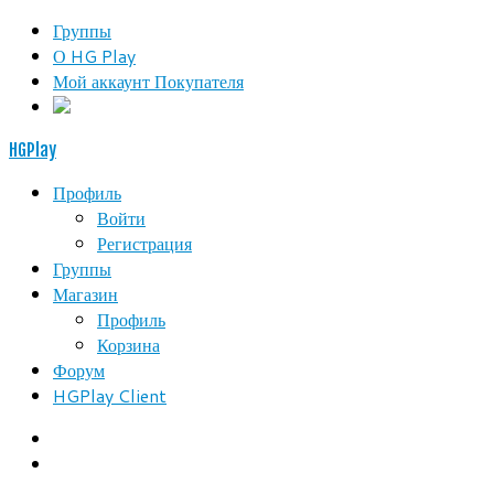
Группы
О HG Play
Мой аккаунт Покупателя
HGPlay
Профиль
Войти
Регистрация
Группы
Магазин
Профиль
Корзина
Форум
HGPlay Client
Search