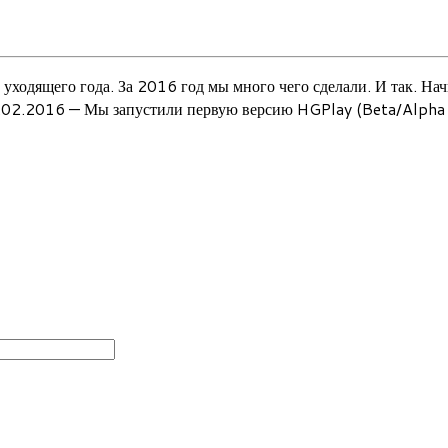
 уходящего года. За 2016 год мы много чего сделали. И так. Н
5.02.2016 — Мы запустили первую версию HGPlay (Beta/Alpha 