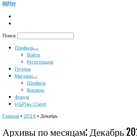
HGPlay
Поиск
Профиль
Войти
Регистрация
Группы
Магазин
Профиль
Корзина
Форум
HGPlay Client
Главная
»
2016
»
Декабрь
Архивы по месяцам:
Декабрь 20