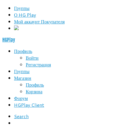
Группы
О HG Play
Мой аккаунт Покупателя
HGPlay
Профиль
Войти
Регистрация
Группы
Магазин
Профиль
Корзина
Форум
HGPlay Client
Search