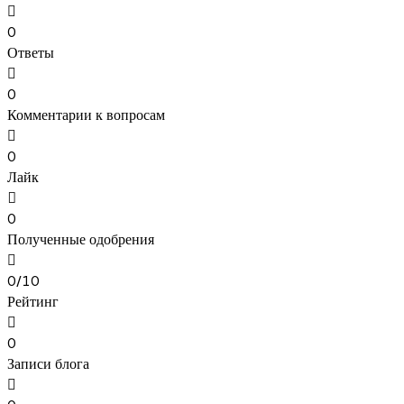
0
Ответы
0
Комментарии к вопросам
0
Лайк
0
Полученные одобрения
0/10
Рейтинг
0
Записи блога