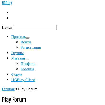
HGPlay
Поиск
Профиль
Войти
Регистрация
Группы
Магазин
Профиль
Корзина
Форум
HGPlay Client
Главная
»
Play Forum
Play Forum